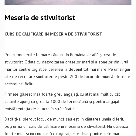
Meseria de stivuitorist
CURS DE CALIFICARE IN MESERIA DE STIVUITORIST
Printre meseriile la mare căutare în România se află și cea de
stivuitorist. Odată cu dezvoltarea orașelor mari și a zonelor din jurul
marilor centre logistice, cererea a devenit tot mai mare. Pe un singur
site de recrutare sunt oferite peste 200 de locuri de muncă aferente
acestei calificări.
Firmele găsesc însa foarte greu angajați, cu atât mai mult cu cât
salariile ajung cu greu la 3000 de lei net/lună și pentru angajați
există tentația de a lucra în străinătate.
Dacă ți-ai pierdut locul de muncă sau ești în căutarea unuia diferit,
poți urma un curs de calificare în meseria de stivuitorist. Nu durează
foarte mult și nici nu costă exagerat, este chiar printre cele mai