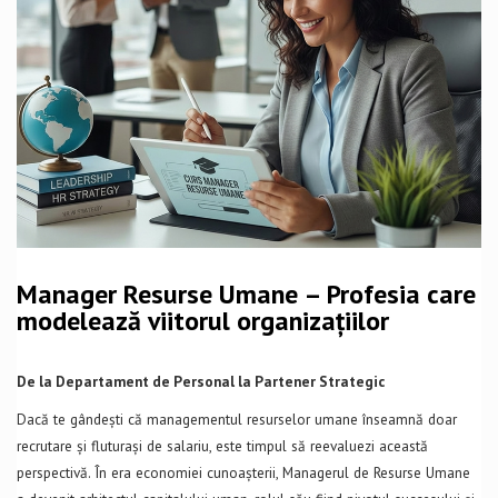
Manager Resurse Umane – Profesia care
modelează viitorul organizațiilor
De la Departament de Personal la Partener Strategic
Dacă te gândești că managementul resurselor umane înseamnă doar
recrutare și fluturași de salariu, este timpul să reevaluezi această
perspectivă. În era economiei cunoașterii, Managerul de Resurse Umane