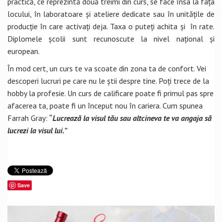
practică, ce reprezintă două treimi din curs, se face însa la fața
locului, în laboratoare și ateliere dedicate sau în unitățile de
producție în care activați deja. Taxa o puteți achita și în rate.
Diplomele școlii sunt recunoscute la nivel național și
european.
În mod cert, un curs te va scoate din zona ta de confort. Vei
descoperi lucruri pe care nu le știi despre tine. Poți trece de la
hobby la profesie. Un curs de calificare poate fi primul pas spre
afacerea ta, poate fi un început nou în cariera. Cum spunea
Farrah Gray:
“
Lucrează la visul tău sau altcineva te va angaja să
lucrezi la visul lui.
”
Save