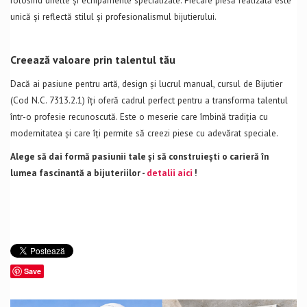
unică și reflectă stilul și profesionalismul bijutierului.
Creează valoare prin talentul tău
Dacă ai pasiune pentru artă, design și lucrul manual, cursul de Bijutier
(Cod N.C. 7313.2.1) îți oferă cadrul perfect pentru a transforma talentul
într-o profesie recunoscută. Este o meserie care îmbină tradiția cu
modernitatea și care îți permite să creezi piese cu adevărat speciale.
Alege să dai formă pasiunii tale și să construiești o carieră în
lumea fascinantă a bijuteriilor -
detalii aici
!
Save