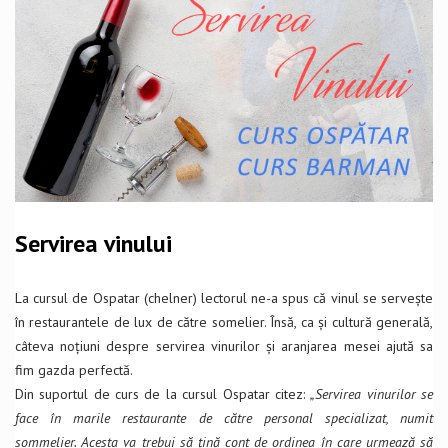
Servirea vinului
La cursul de Ospatar (chelner) lectorul ne-a spus că vinul se servește
în restaurantele de lux de către somelier. Însă, ca și cultură generală,
câteva noțiuni despre servirea vinurilor și aranjarea mesei ajută sa
fim gazda perfectă.
Din suportul de curs de la cursul Ospatar citez:
„Servirea vinurilor se
face în marile restaurante de către personal specializat, numit
sommelier. Acesta va trebui să țină cont de ordinea în care urmează să