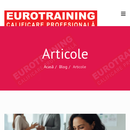
Articole
Acasă
Blog
Articole