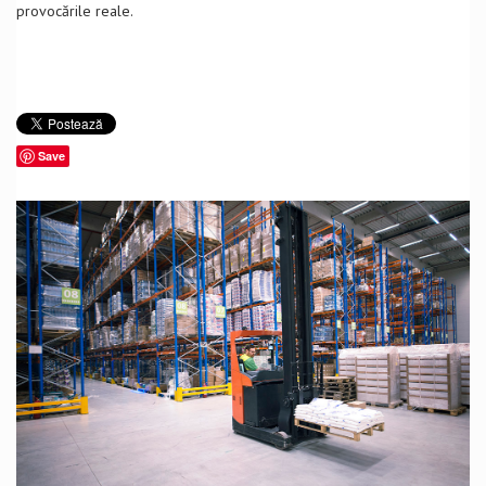
provocările reale.
Save