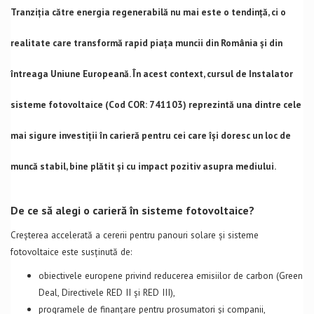
Tranziția către energia regenerabilă nu mai este o tendință, ci o
realitate care transformă rapid piața muncii din România și din
întreaga Uniune Europeană. În acest context, cursul de Instalator
sisteme fotovoltaice (Cod COR: 741103) reprezintă una dintre cele
mai sigure investiții în carieră pentru cei care își doresc un loc de
muncă stabil, bine plătit și cu impact pozitiv asupra mediului.
De ce să alegi o carieră în sisteme fotovoltaice?
Creșterea accelerată a cererii pentru panouri solare și sisteme
fotovoltaice este susținută de:
obiectivele europene privind reducerea emisiilor de carbon (Green
Deal, Directivele RED II și RED III),
programele de finanțare pentru prosumatori și companii,