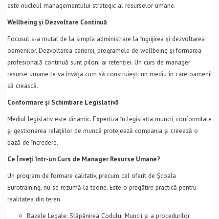
este nucleul managementului strategic al resurselor umane.
Wellbeing și Dezvoltare Continuă
Focusul s-a mutat de la simpla administrare la îngrijirea și dezvoltarea
oamenilor. Dezvoltarea carierei, programele de wellbeing și formarea
profesională continuă sunt piloni ai retenției. Un curs de manager
resurse umane te va învăța cum să construiești un mediu în care oamenii
să crească.
Conformare și Schimbare Legislativă
Mediul legislativ este dinamic. Expertiza în legislația muncii, conformitate
și gestionarea relațiilor de muncă protejează compania și creează o
bază de încredere.
Ce Înveți într-un Curs de Manager Resurse Umane?
Un program de formare calitativ, precum cel oferit de Școala
Eurotraining, nu se rezumă la teorie. Este o pregătire practică pentru
realitatea din teren.
Bazele Legale: Stăpânirea Codului Muncii și a procedurilor