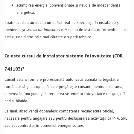
scumpirea energiei convenționale și nevoia de independență
energetică.
Toate acestea au dus la un deficit real de specialiști în instalarea și
mentenanța
sistemelor fotovoltaice
. Meseria de instalator fotovoltaic este,
astăzi, una dintre cele mai căutate ocupații tehnice.
Ce este cursul de Instalator sisteme fotovoltaice (COR
741103)?
Cursul este o formare profesională autorizată, aliniată la legislația
românească și europeană, care pregătește cursanții pentru instalarea,
punerea în funcțiune și întreținerea sistemelor fotovoltaice on-grid, off-
grid și hibride.
La final, absolvenții dobândesc competențe recunoscute oficial,
necesare pentru angajare sau pentru desfășurarea activității ca PFA, SRL
sau subcontractor în domeniul energiei solare.