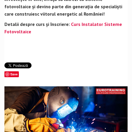
fotovoltaice și devino parte din generația de specialiști
care construiesc viitorul energetic al României!
Detalii despre curs și înscriere:
Curs Instalator Sisteme
Fotovoltaice
Save