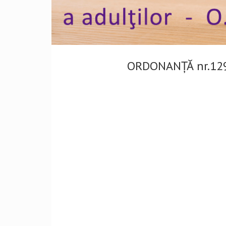
ORDONANŢĂ nr.129 