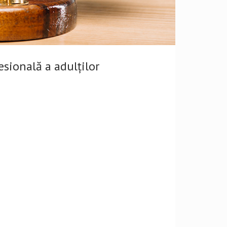
ională a adulţilor