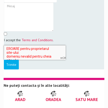
I accept the
Terms and Conditions
.
Ne puteți contacta și în alte localități:
ARAD
ORADEA
SATU MARE