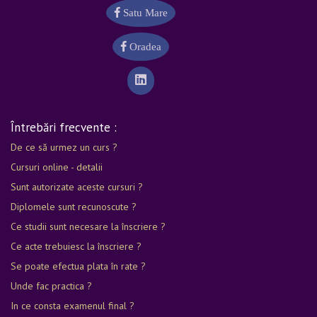
Satu Mare
Oradea
Întrebări frecvente :
De ce să urmez un curs ?
Cursuri online - detalii
Sunt autorizate aceste cursuri ?
Diplomele sunt recunoscute ?
Ce studii sunt necesare la înscriere ?
Ce acte trebuiesc la înscriere ?
Se poate efectua plata în rate ?
Unde fac practica ?
In ce consta examenul final ?