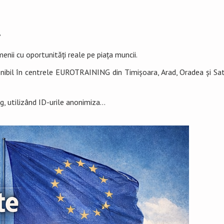
”
enii cu oportunități reale pe piața muncii.
ponibil în centrele EUROTRAINING din Timișoara, Arad, Oradea și Sa
 utilizând ID-urile anonimiza...