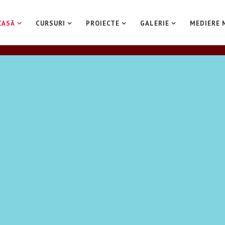
CASĂ
CURSURI
PROIECTE
GALERIE
MEDIERE 