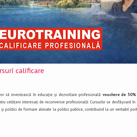
suri calificare
r să investească în educație și dezvoltare profesională:
vouchere de 50% 
entru cetățeni interesați de reconversie profesională. Cursurile se desfășoară în
i politici de formare aliniate la politici publice, contribuind la un veritabil por