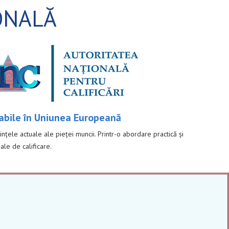
ONALĂ
labile în Uniunea Europeană
țele actuale ale pieței muncii. Printr-o abordare practică și
ale de calificare.