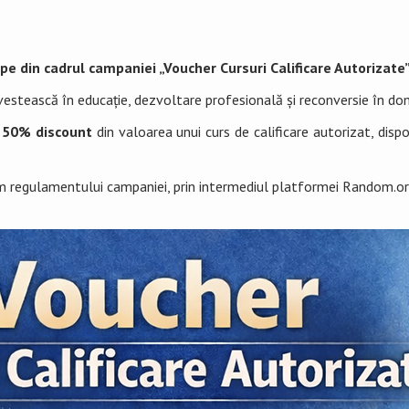
ape din cadrul campaniei
„Voucher Cursuri Calificare Autorizate
vestească în educație, dezvoltare profesională și reconversie în dom
 50% discount
din valoarea unui curs de calificare autorizat, dis
 regulamentului campaniei, prin intermediul platformei Random.org,