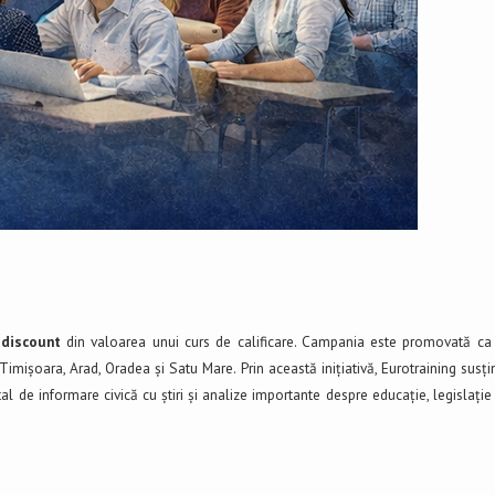
discount
din valoarea unui curs de calificare. Campania este promovată ca
 Timișoara, Arad, Oradea și Satu Mare. Prin această inițiativă, Eurotraining susți
tal de informare civică cu știri și analize importante despre educație, legislație 