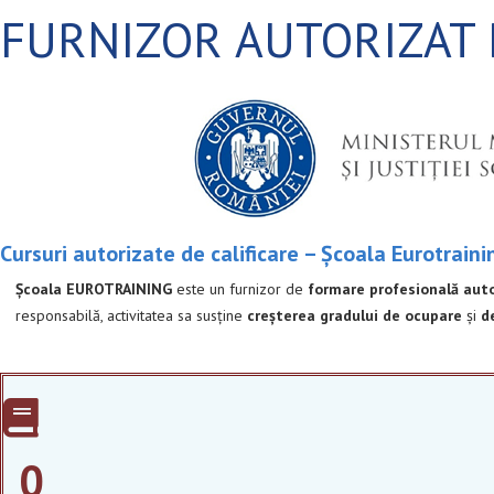
FURNIZOR AUTORIZAT
Cursuri autorizate de calificare – Școala Eurotrain
Școala EUROTRAINING
este un furnizor de
formare profesională aut
responsabilă, activitatea sa susține
creșterea gradului de ocupare
și
d
0