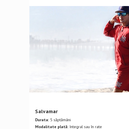
DETALII CURS
Salvamar
Durata:
5 săptămâni
Modalitate plată:
Integral sau în rate