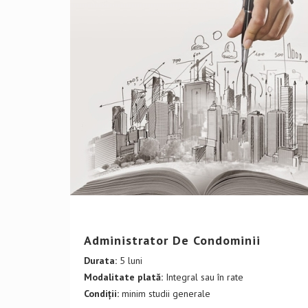
DETALII CURS
Administrator De Condominii
Durata:
5 luni
Modalitate plată:
Integral sau în rate
Condiții:
minim studii generale