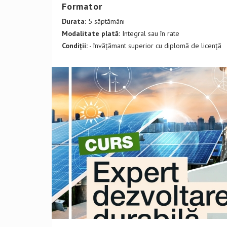
Formator
Durata:
5 săptămâni
Modalitate plată:
Integral sau în rate
Condiții:
- învățămant superior cu diplomă de licență