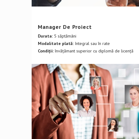
DETALII CURS
Manager De Proiect
Durata:
5 săptămâni
Modalitate plată:
Integral sau în rate
Condiții:
învățămant superior cu diplomă de licență