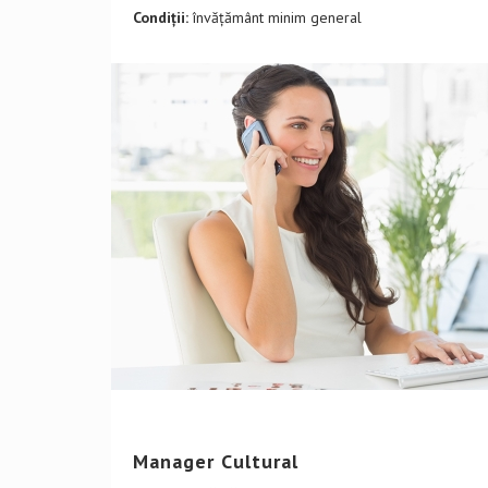
Condiții:
învățământ minim general
DETALII CURS
Manager Cultural