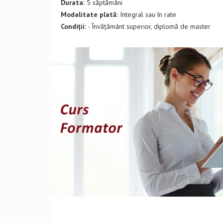
Durata:
5 săptămâni
Modalitate plată:
Integral sau în rate
Condiții:
- Învățământ superior, diplomă de master
DETALII CURS