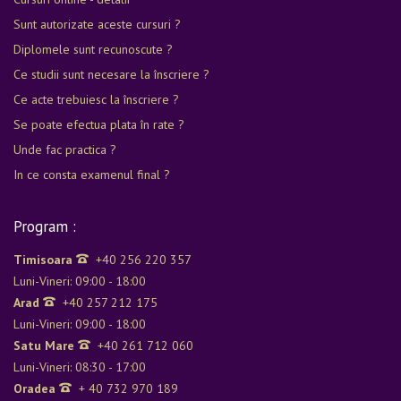
cursului.
Sunt autorizate aceste cursuri ?
Diplomele sunt recunoscute ?
Ce studii sunt necesare la înscriere ?
Ce acte trebuiesc la înscriere ?
Se poate efectua plata în rate ?
Unde fac practica ?
In ce consta examenul final ?
Program :
Timisoara
+40 256 220 357
Luni-Vineri: 09:00 - 18:00
Arad
+40 257 212 175
Luni-Vineri: 09:00 - 18:00
Satu Mare
+40 261 712 060
Luni-Vineri: 08:30 - 17:00
Oradea
+ 40 732 970 189