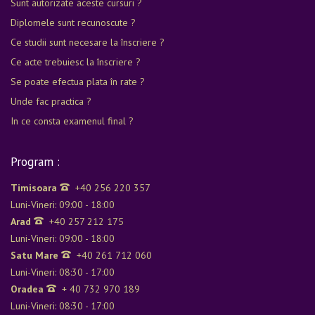
Sunt autorizate aceste cursuri ?
Diplomele sunt recunoscute ?
Ce studii sunt necesare la înscriere ?
Ce acte trebuiesc la înscriere ?
Se poate efectua plata în rate ?
Unde fac practica ?
In ce consta examenul final ?
Program :
Timisoara
+40 256 220 357
Luni-Vineri: 09:00 - 18:00
Arad
+40 257 212 175
Luni-Vineri: 09:00 - 18:00
Satu Mare
+40 261 712 060
Luni-Vineri: 08:30 - 17:00
Oradea
+ 40 732 970 189
Luni-Vineri: 08:30 - 17:00